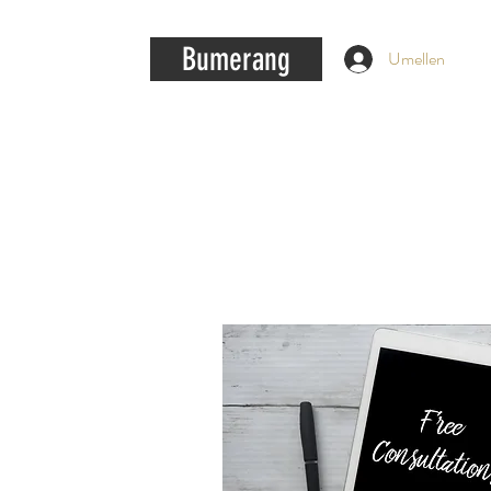
Bumerang
Umellen