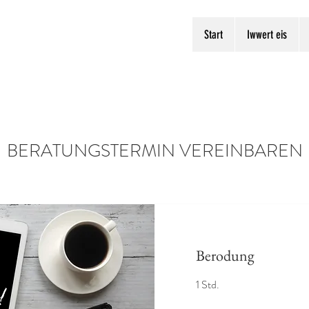
Start
Iwwert eis
BERATUNGSTERMIN VEREINBAREN
Berodung
1 Std.